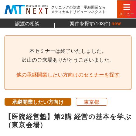
クリニックの譲渡・承継開業なら
メディカルトリビューンネクスト
メニュー
譲渡の相談
案件を探す(103件)
new
本セミナーは終了いたしました。
沢山のご来場ありがとうございました。
他の承継開業したい方向けのセミナーを探す
承継開業したい方向け
東京都
【医院経営塾】第2講 経営の基本を学ぶ
（東京会場）