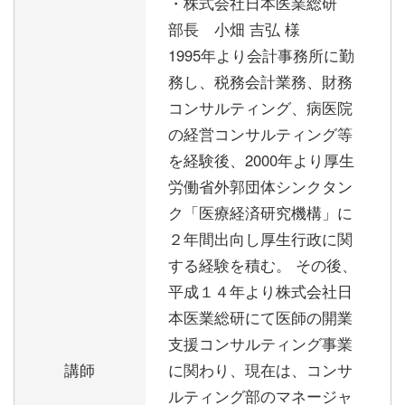
・株式会社日本医業総研
部長 小畑 吉弘 様
1995年より会計事務所に勤
務し、税務会計業務、財務
コンサルティング、病医院
の経営コンサルティング等
を経験後、2000年より厚生
労働省外郭団体シンクタン
ク「医療経済研究機構」に
２年間出向し厚生行政に関
する経験を積む。 その後、
平成１４年より株式会社日
本医業総研にて医師の開業
支援コンサルティング事業
講師
に関わり、現在は、コンサ
ルティング部のマネージャ