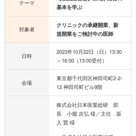
テーマ
基本を学ぶ
クリニックの承継開業、新
対象者
規開業をご検討中の医師
2023年10月22日（日）
13:30
日時
～16:00（13:00受付）
東京都千代田区神田司町2-2-
会場
12 神田司町ビル9階
株式会社日本医業総研 部
長 小畑 吉弘 様／主任 坂
入 賢 様