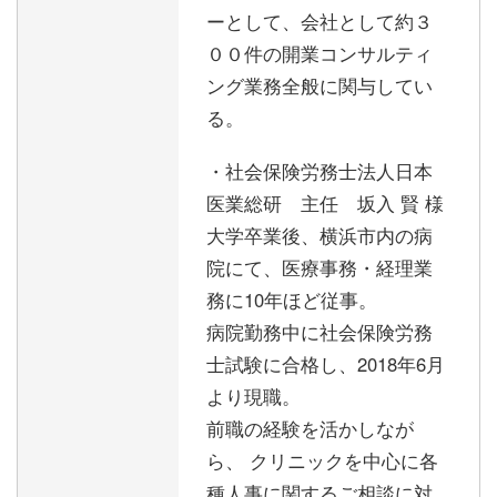
ーとして、会社として約３
００件の開業コンサルティ
ング業務全般に関与してい
る。
・社会保険労務士法人日本
医業総研 主任 坂入 賢 様
大学卒業後、横浜市内の病
院にて、医療事務・経理業
務に10年ほど従事。
病院勤務中に社会保険労務
士試験に合格し、2018年6月
より現職。
前職の経験を活かしなが
ら、 クリニックを中心に各
種人事に関するご相談に対