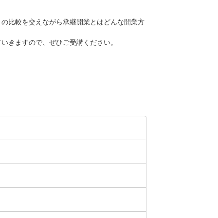
との比較を交えながら承継開業とはどんな開業方
ていきますので、ぜひご受講ください。