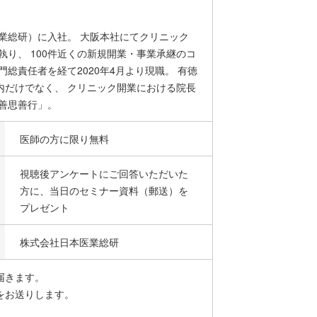
業総研）に入社。 大阪本社にてクリニック
執り、 100件近くの新規開業・事業承継のコ
総責任者を経て2020年4月より現職。 有徳
内だけでなく、 クリニック開業における院長
善思善行」。
医師の方に限り無料
視聴後アンケートにご回答いただいた
方に、当日のセミナー資料（郵送）を
プレゼント
株式会社日本医業総研
届きます。
をお送りします。