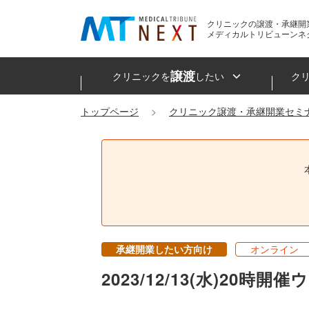
クリニックの譲渡・承継開
メディカルトリビューンネ
譲渡
クリニックを
したい
ク
トップページ
クリニック譲渡・承継開業セミ
承継開業したい方向け
オンライン
2023/12/13(水)2