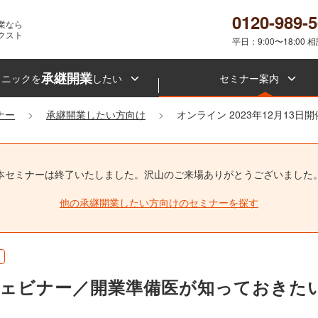
0120-989-
業なら
クスト
平日：9:00〜18:00 
承継開業
リニックを
したい
セミナー案内
ナー
承継開業したい方向け
オンライン 2023年12月13日
本セミナーは終了いたしました。
沢山のご来場ありがとうございました
他の承継開業したい方向けのセミナーを探す
0時開催ウェビナー／開業準備医が知っておき