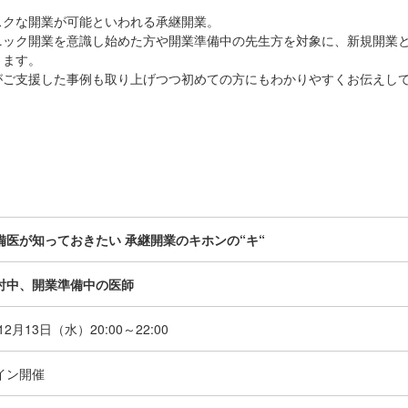
スクな開業が可能といわれる承継開業。
ニック開業を意識し始めた方や開業準備中の先生方を対象に、新規開業
きます。
がご支援した事例も取り上げつつ初めての方にもわかりやすくお伝えし
備医が知っておきたい 承継開業のキホンの“キ“
討中、開業準備中の医師
年12月13日（水）
20:00～22:00
イン開催