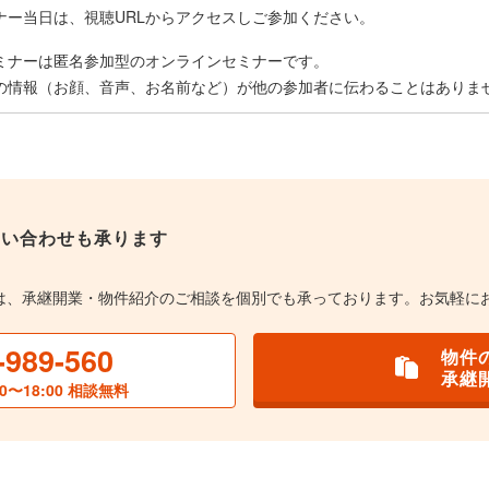
ナー当日は、視聴URLからアクセスしご参加ください。
ミナーは匿名参加型のオンラインセミナーです。
の情報（お顔、音声、お名前など）が他の参加者に伝わることはありま
問い合わせも承ります
は、承継開業・物件紹介のご相談を個別でも承っております。お気軽に
-989-560
物件
承継
0〜18:00 相談無料