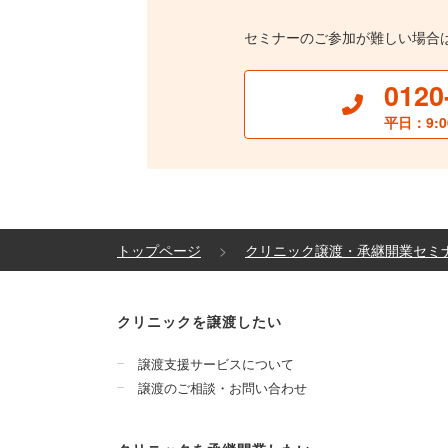
セミナーのご参加が難しい場合
0120
平日：9:0
トップページ
クリニック譲渡・承継開業セミ
クリニックを譲渡したい
譲渡支援サービスについて
譲渡のご相談・お問い合わせ