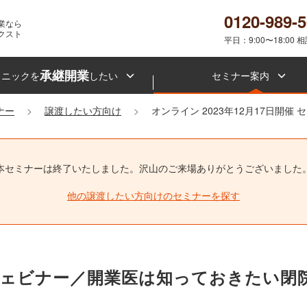
0120-989-
業なら
クスト
平日：9:00〜18:00 
承継開業
リニックを
したい
セミナー案内
ナー
譲渡したい方向け
オンライン 2023年12月17日開催
本セミナーは終了いたしました。
沢山のご来場ありがとうございました
他の譲渡したい方向けのセミナーを探す
4時開催ウェビナー／開業医は知っておきたい