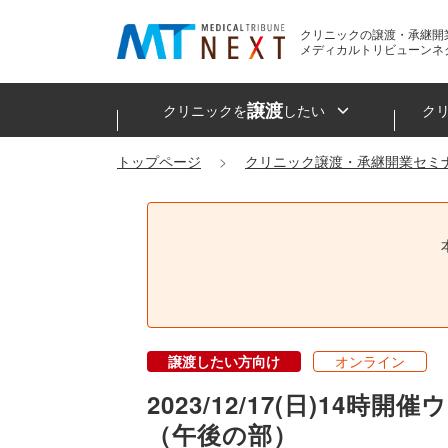
クリニックの譲渡・承継開
メディカルトリビューンネ
譲渡
クリニックを
したい
ク
トップページ
クリニック譲渡・承継開業セミ
譲渡したい方向け
オンライン
2023/12/17(日)1
（午後の部）