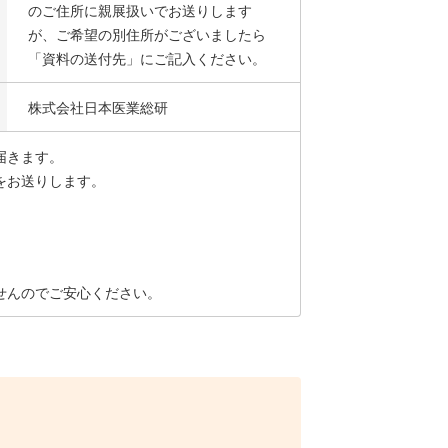
のご住所に親展扱いでお送りします
が、ご希望の別住所がございましたら
「資料の送付先」にご記入ください。
株式会社日本医業総研
届きます。
をお送りします。
せんのでご安心ください。