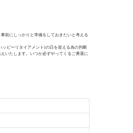
、事前にしっかりと準備をしておきたいと考える
ハッピーリタイアメント)の日を迎える為の判断
伝えいたします。いつか必ずやってくるご勇退に