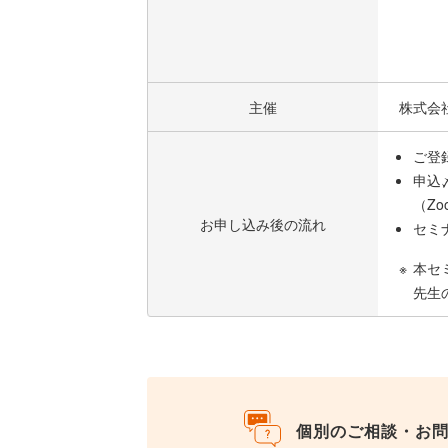
主催
株式会
ご登
申込
（Z
お申し込み後の流れ
セミ
本セ
先生
個別のご相談・お