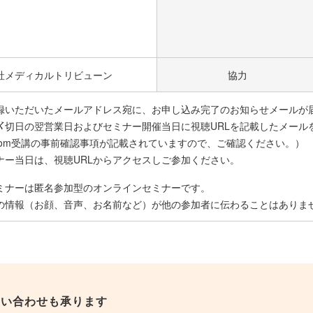
社メディカルトリビューン
協力
録いただいたメールアドレス宛に、お申し込み完了のお知らせメールが
〆切日の翌営業日およびセミナー開催当日に視聴URLを記載したメール
oom受講の事前確認事項が記載されていますので、ご確認ください。）
ナー当日は、視聴URLからアクセスしご参加ください。
ミナーは匿名参加型のオンラインセミナーです。
の情報（お顔、音声、お名前など）が他の参加者に伝わることはありま
問い合わせも承ります