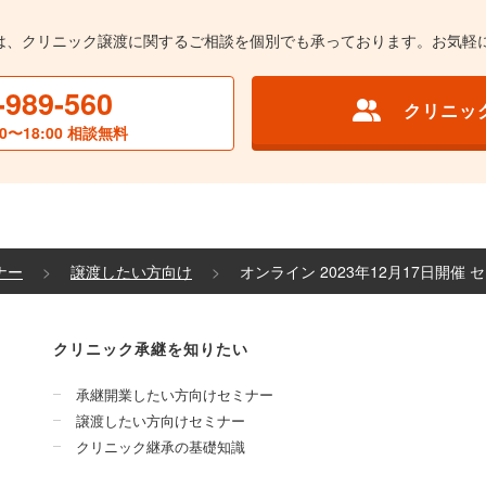
は、クリニック譲渡に関するご相談を個別でも承っております。お気軽
-989-560
クリニッ
0〜18:00 相談無料
ナー
譲渡したい方向け
オンライン 2023年12月17日開催
クリニック承継を知りたい
承継開業したい方向けセミナー
譲渡したい方向けセミナー
クリニック継承の基礎知識