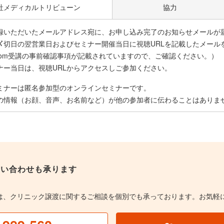
社メディカルトリビューン
協力
録いただいたメールアドレス宛に、お申し込み完了のお知らせメールが
〆切日の翌営業日およびセミナー開催当日に視聴URLを記載したメール
oom受講の事前確認事項が記載されていますので、ご確認ください。）
ナー当日は、視聴URLからアクセスしご参加ください。
ミナーは匿名参加型のオンラインセミナーです。
の情報（お顔、音声、お名前など）が他の参加者に伝わることはありま
問い合わせも承ります
は、クリニック譲渡に関するご相談を個別でも承っております。お気軽