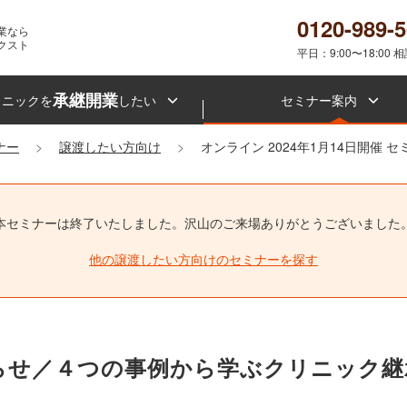
0120-989-
業なら
クスト
平日：9:00〜18:00 
承継開業
リニックを
したい
セミナー案内
ナー
譲渡したい方向け
オンライン 2024年1月14日開催 
本セミナーは終了いたしました。
沢山のご来場ありがとうございました
他の譲渡したい方向けのセミナーを探す
催のお知らせ／４つの事例から学ぶクリニッ