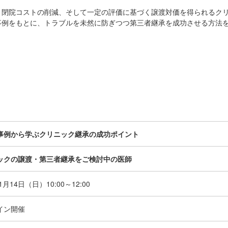
、閉院コストの削減、そして一定の評価に基づく譲渡対価を得られるク
事例をもとに、トラブルを未然に防ぎつつ第三者継承を成功させる方法
事例から学ぶクリニック継承の成功ポイント
ックの譲渡・第三者継承をご検討中の医師
年1月14日（日）
10:00～12:00
イン開催