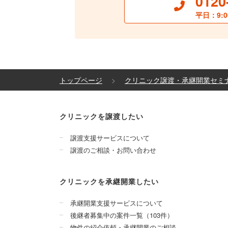
0120
平日：9:0
トップページ
クリニック譲渡・承継開業セミ
クリニックを譲渡したい
譲渡支援サービスについて
譲渡のご相談・お問い合わせ
クリニックを承継開業したい
承継開業支援サービスについて
後継者募集中の案件一覧（103件）
物件の紹介依頼・承継開業のご相談