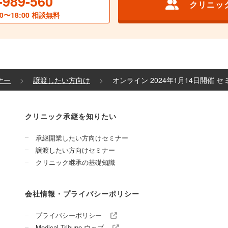
-989-560
クリニッ
0〜18:00 相談無料
ナー
譲渡したい方向け
オンライン 2024年1月14日開催 
クリニック承継を知りたい
承継開業したい方向けセミナー
譲渡したい方向けセミナー
クリニック継承の基礎知識
会社情報・プライバシーポリシー
プライバシーポリシー
Medical Tribune ウェブ