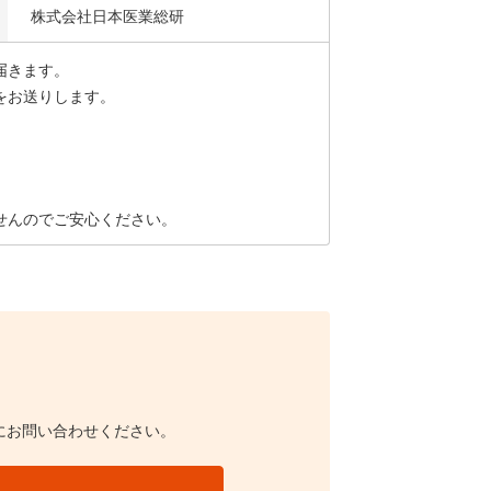
株式会社日本医業総研
届きます。
をお送りします。
せんのでご安心ください。
にお問い合わせください。