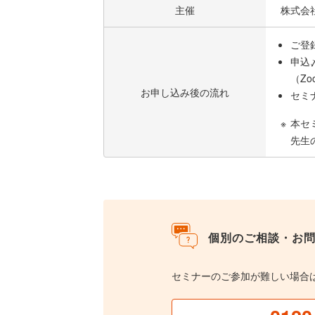
主催
株式会
ご登
申込
（Z
お申し込み後の流れ
セミ
本セ
先生
個別のご相談・お
セミナーのご参加が難しい場合