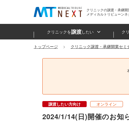
クリニックの譲渡・承継開
メディカルトリビューンネ
譲渡
クリニックを
したい
ク
トップページ
クリニック譲渡・承継開業セミ
譲渡したい方向け
オンライン
2024/1/14(日)開