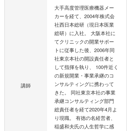
大手高度管理医療機器メー
カーを経て、2004年株式会
社西日本総研（現日本医業
総研）に入社。 大阪本社に
てクリニックの開業サポー
トに従事した後、2006年同
社東京本社の開設責任者と
して指揮を執り、 100件近く
の新規開業・事業承継のコ
ンサルティングに携わって
講師
きた。 同社東京本社の事業
承継コンサルティング部門
総責任者を経て2020年4月よ
り現職。 有徳の名経営者、
稲盛和夫氏の人生哲学に感