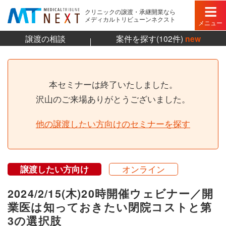
クリニックの譲渡・承継開業なら
メディカルトリビューンネクスト
メニュー
譲渡の相談
案件を探す(102件)
new
本セミナーは終了いたしました。
沢山のご来場ありがとうございました。
他の譲渡したい方向けのセミナーを探す
譲渡したい方向け
オンライン
2024/2/15(木)20時開催ウェビナー／開
業医は知っておきたい閉院コストと第
3の選択肢