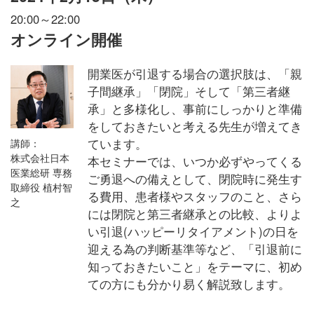
20:00～22:00
オンライン開催
開業医が引退する場合の選択肢は、「親
子間継承」「閉院」そして「第三者継
承」と多様化し、事前にしっかりと準備
をしておきたいと考える先生が増えてき
ています。
講師：
株式会社日本
本セミナーでは、いつか必ずやってくる
医業総研 専務
ご勇退への備えとして、閉院時に発生す
取締役 植村智
る費用、患者様やスタッフのこと、さら
之
には閉院と第三者継承との比較、よりよ
い引退(ハッピーリタイアメント)の日を
迎える為の判断基準等など、「引退前に
知っておきたいこと」をテーマに、初め
ての方にも分かり易く解説致します。