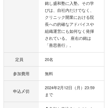
銘し盛和塾に入塾。その学
びは、自社内だけでなく、
クリニック開業における院
長への的確なアドバイスや
組織運営にも如何なく発揮
されている。 座右の銘は
「善思善行」。
定員
20名
参加費用
無料
2024年2月12日（月）23:59
申込〆切
まで