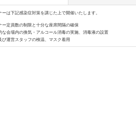
ナーは下記感染症対策を講じた上で開催いたします。
ナー定員数の制限と十分な座席間隔の確保
的な会場内の換気・アルコール消毒の実施、消毒液の設置
及び運営スタッフの検温、マスク着用