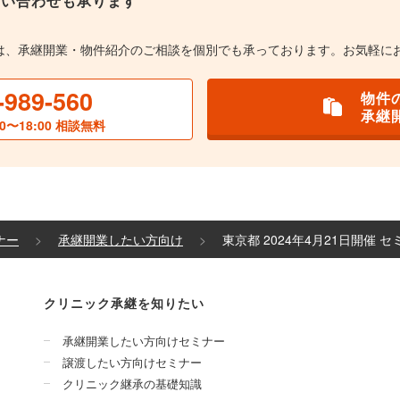
問い合わせも承ります
は、承継開業・物件紹介のご相談を個別でも承っております。お気軽に
-989-560
物件
承継
0〜18:00 相談無料
ナー
承継開業したい方向け
東京都 2024年4月21日開催 
クリニック承継を知りたい
承継開業したい方向けセミナー
譲渡したい方向けセミナー
クリニック継承の基礎知識