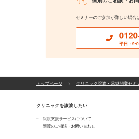
個別のご相談・お
セミナーのご参加が難しい場合
0120
平日：9:0
トップページ
クリニック譲渡・承継開業セミ
クリニックを譲渡したい
譲渡支援サービスについて
譲渡のご相談・お問い合わせ