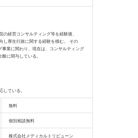
医院の経営コンサルティング等を経験後、
向し厚生行政に関する経験を積む。 その
グ事業に関わり、現在は、コンサルティング
全般に関与している。
応している。
無料
個別相談無料
株式会社メディカルトリビューン