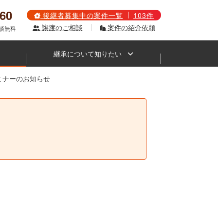
560
後継者募集中の案件一覧
103件
譲渡のご相談
案件の紹介依頼
相談無料
継承について知りたい
セミナーのお知らせ
。