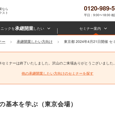
0120-989-
業なら
クスト
平日：9:00〜18:00 
承継開業
リニックを
したい
セミナー案内
ナー
承継開業したい方向け
東京都 2024年4月21日開催 
本セミナーは終了いたしました。
沢山のご来場ありがとうございました
他の承継開業したい方向けのセミナーを探す
営の基本を学ぶ（東京会場）