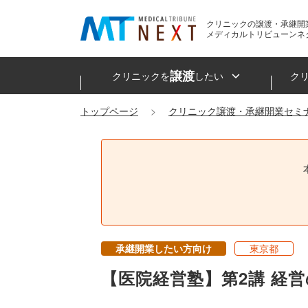
クリニックの譲渡・承継開
メディカルトリビューンネ
譲渡
クリニックを
したい
ク
トップページ
クリニック譲渡・承継開業セミ
承継開業したい方向け
東京都
【医院経営塾】第2講 経