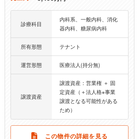
内科系、一般内科、消化
診療科目
器内科、糖尿病内科
所有形態
テナント
運営形態
医療法人(持分無)
譲渡資産：営業権 ＋ 固
定資産（＋法人格※事業
譲渡資産
譲渡となる可能性がある
ため）
この物件の詳細を見る