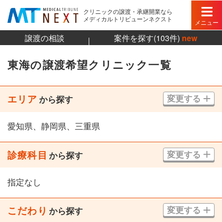
クリニックの譲渡・承継開業なら
メディカルトリビューンネクスト
メニュー
譲渡の相談
案件を探す(103件)
new
東海の譲渡希望クリニック一覧
エリア
変更する
から探す
愛知県、静岡県、三重県
診療科目
変更する
から探す
指定なし
こだわり
変更する
から探す