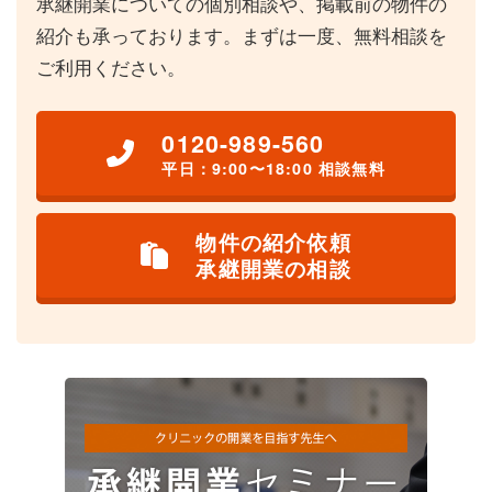
承継開業についての個別相談や、掲載前の物件の
紹介も承っております。まずは一度、無料相談を
ご利用ください。
0120-989-560
平日：9:00〜18:00 相談無料
物件の紹介依頼
承継開業の相談