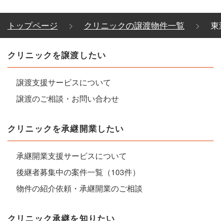
トップページ
クリニックの譲渡物件一覧
東
クリニックを譲渡したい
譲渡支援サービスについて
譲渡のご相談・お問い合わせ
クリニックを承継開業したい
承継開業支援サービスについて
後継者募集中の案件一覧（103件）
物件の紹介依頼・承継開業のご相談
クリニック承継を知りたい