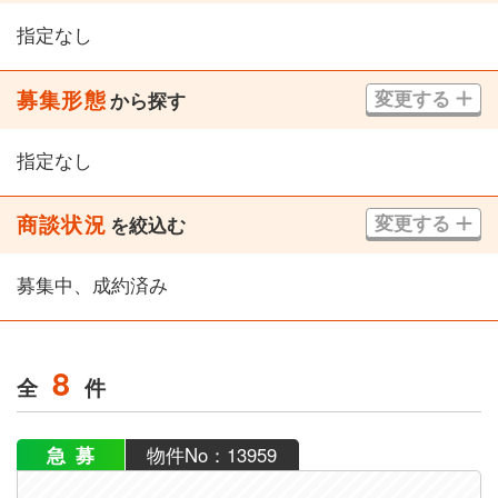
指定なし
募集形態
変更する
から探す
指定なし
商談状況
変更する
を絞込む
募集中、成約済み
8
全
件
急募
物件No：13959