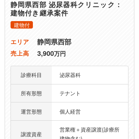
静岡県西部 泌尿器科クリニック：
建物付き継承案件
建物付
静岡県西部
エリア
3,900
売上高
万円
診療科目
泌尿器科
所有形態
テナント
運営形態
個人経営
営業権＋資産譲渡(診療所
譲渡資産
建物含む)