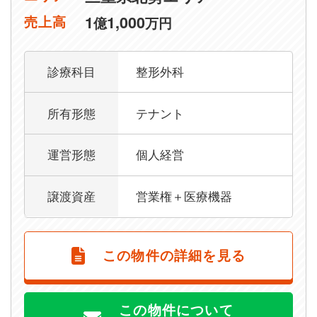
1
1,000
売上高
億
万円
診療科目
整形外科
所有形態
テナント
運営形態
個人経営
譲渡資産
営業権＋医療機器
この物件の詳細を見る
この物件について