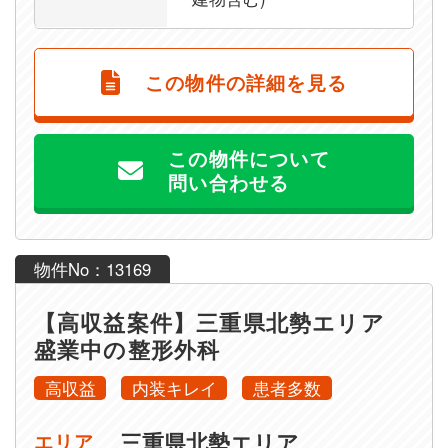
この物件の詳細を見る
この物件について
問い合わせる
物件No：13169
【高収益案件】三重県北勢エリア
盛業中の整形外科
高収益
内装キレイ
患者多数
三重県北勢エリア
エリア