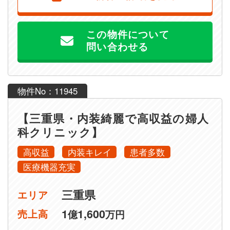
この物件について
問い合わせる
物件No：11945
【三重県・内装綺麗で高収益の婦人
科クリニック】
高収益
内装キレイ
患者多数
医療機器充実
三重県
エリア
1
1,600
売上高
億
万円