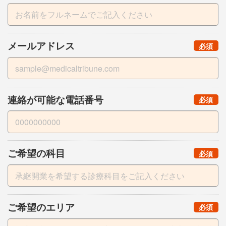
メールアドレス
（
）
必須
連絡が可能な電話番号
（
）
必須
ご希望の科目
（
）
必須
ご希望のエリア
（
）
必須