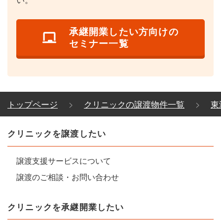
承継開業したい方向けの
セミナー一覧
トップページ
クリニックの譲渡物件一覧
東
クリニックを譲渡したい
譲渡支援サービスについて
譲渡のご相談・お問い合わせ
クリニックを承継開業したい