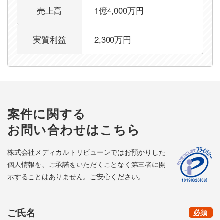
売上高
1億4,000万円
実質利益
2,300万円
案件に関する
お問い合わせはこちら
株式会社メディカルトリビューンではお預かりした
個人情報を、ご承諾をいただくことなく第三者に開
示することはありません。ご安心ください。
ご氏名
（
）
必須