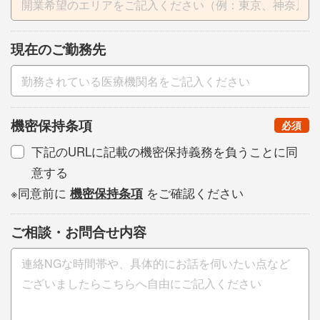
現在のご勤務先
機密保持条項
（
）
必須
下記のURLに記載の機密保持義務を負うことに同
意する
※同意前に
機密保持条項
をご確認ください
ご相談・お問合せ内容