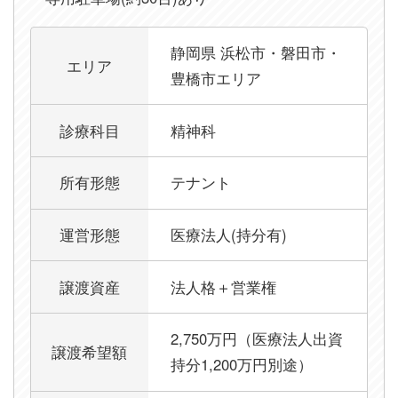
【静岡県西部×木に囲まれたメンタルクリニック】の
静岡県 浜松市・磐田市・
エリア
豊橋市エリア
診療科目
精神科
所有形態
テナント
運営形態
医療法人(持分有)
譲渡資産
法人格＋営業権
2,750万円（医療法人出資
譲渡希望額
持分1,200万円別途）