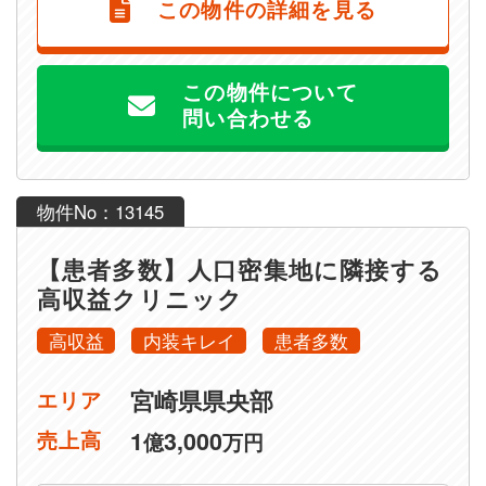
この物件の詳細を見る
この物件について
問い合わせる
物件No：13145
【患者多数】人口密集地に隣接する
高収益クリニック
高収益
内装キレイ
患者多数
宮崎県県央部
エリア
1
3,000
売上高
億
万円