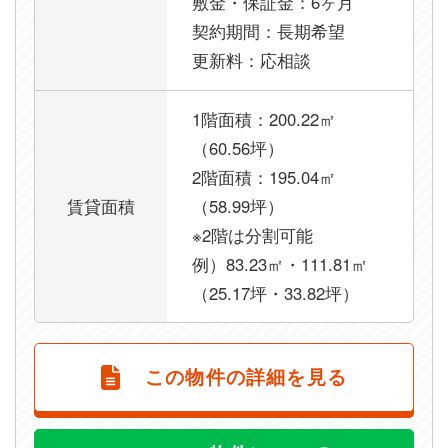
敷金・保証金：6ヶ月
契約期間：長期希望
更新料：応相談
1階面積：200.22㎡
（60.56坪）
2階面積：195.04㎡
賃貸面積
（58.99坪）
※2階は分割可能
例）83.23㎡・111.81㎡
（25.17坪・33.82坪）
この物件の詳細を見る