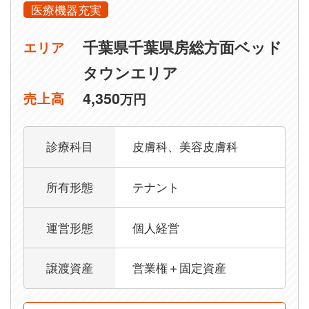
医療機器充実
千葉県千葉県房総方面ベッド
エリア
タウンエリア
4,350
売上高
万円
診療科目
皮膚科、美容皮膚科
所有形態
テナント
運営形態
個人経営
譲渡資産
営業権＋固定資産