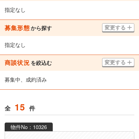
指定なし
募集形態
変更する
から探す
指定なし
商談状況
変更する
を絞込む
募集中、成約済み
15
全
件
物件No：10326