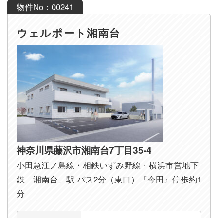
物件No：00241
ウェルポート湘南台
神奈川県藤沢市湘南台7丁目35-4
小田急江ノ島線・相鉄いずみ野線・横浜市営地下
鉄「湘南台」駅 バス2分（東口）『今田』停歩約1
分