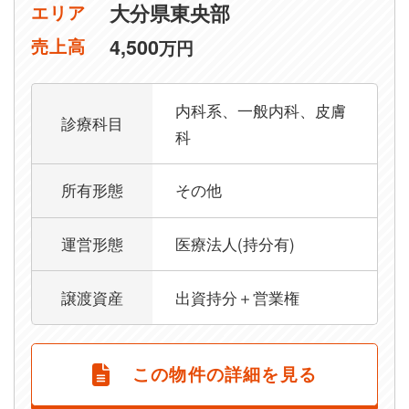
大分県東央部
エリア
4,500
売上高
万円
内科系、一般内科、皮膚
診療科目
科
所有形態
その他
運営形態
医療法人(持分有)
譲渡資産
出資持分＋営業権
この物件の詳細を見る