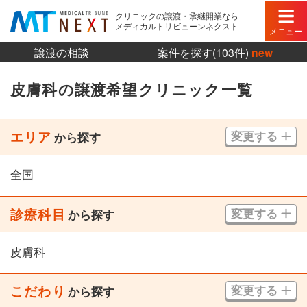
クリニックの譲渡・承継開業なら
メディカルトリビューンネクスト
メニュー
譲渡の相談
案件を探す(103件)
new
皮膚科の譲渡希望クリニック一覧
エリア
変更する
から探す
全国
診療科目
変更する
から探す
皮膚科
こだわり
変更する
から探す