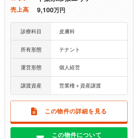
9,100
売上高
万円
診療科目
皮膚科
所有形態
テナント
運営形態
個人経営
譲渡資産
営業権＋資産譲渡
この物件の詳細を見る
この物件について