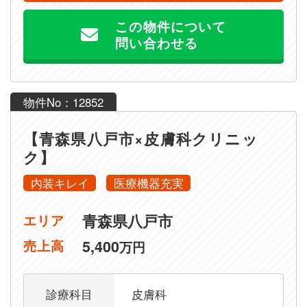
この物件について
問い合わせる
物件No：12852
【青森県八戸市×皮膚科クリニッ
ク】
内装キレイ
医療機器充実
青森県八戸市
エリア
5,400
売上高
万円
診療科目
皮膚科