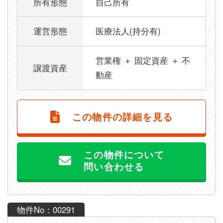
所有形態
自己所有
運営形態
医療法人(持分有)
営業権 ＋ 固定資産 ＋ 不
譲渡資産
動産
この物件の詳細を見る
この物件について
問い合わせる
物件No：00291