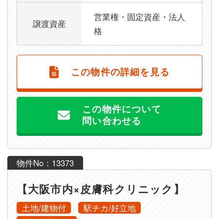
営業権・固定資産・法人
譲渡資産
格
この物件の詳細を見る
この物件について
問い合わせる
物件No：13373
【大阪市内×皮膚科クリニック】
土地/建物付
駅チカ/好立地