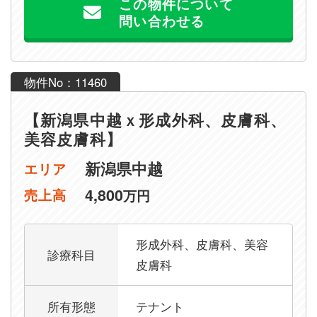
この物件について
問い合わせる
物件No：11460
【新潟県中越ｘ形成外科、皮膚科、
美容皮膚科】
新潟県中越
エリア
4,800
売上高
万円
形成外科、皮膚科、美容
診療科目
皮膚科
所有形態
テナント