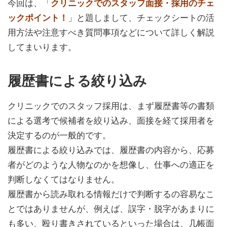
今回は、「
クリニックでのスタッフ面接・採用のチェ
ックポイント！
」と題しまして、チェックシートの活
用方法や注意すべき質問事項などについて詳しく解説
してまいります。
履歴書による絞り込み
クリニックでのスタッフ採用は、まず履歴書等の書類
による選考で候補者を絞り込み、面接を経て採用者を
決定するのが一般的です。
履歴書による絞り込みでは、履歴書の内容から、応募
者がどのような人物なのかを想像し、仕事への適正を
判断しなくてはなりません。
履歴書から読み取れる情報だけで判断するの容易なこ
とではありませんが、例えば、誤字・脱字があまりに
も多い、殴り書きされているといった場合は、几帳面