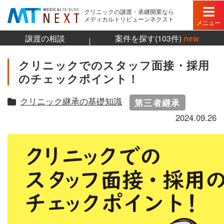
クリニックの譲渡・承継開業なら
メディカルトリビューンネクスト
メニュー
譲渡の相談
案件を探す(103件)
new
クリニックでのスタッフ面接・採用
のチェックポイント！
クリニック継承の基礎知識
第三者継承
2024.09.26