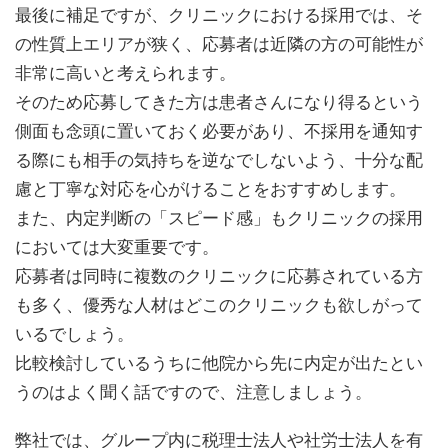
最後に補足ですが、クリニックにおける採用では、そ
の性質上エリアが狭く、応募者は近隣の方の可能性が
非常に高いと考えられます。
そのため応募してきた方は患者さんになり得るという
側面も念頭に置いておく必要があり、不採用を通知す
る際にも相手の気持ちを逆なでしないよう、十分な配
慮と丁寧な対応を心がけることをおすすめします。
また、内定判断の「スピード感」もクリニックの採用
においては大変重要です。
応募者は同時に複数のクリニックに応募されている方
も多く、優秀な人材はどこのクリニックも欲しがって
いるでしょう。
比較検討しているうちに他院から先に内定が出たとい
うのはよく聞く話ですので、注意しましょう。
弊社では、グループ内に税理士法人や社労士法人を有