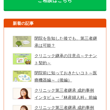
ご相談はこちら
新着の記事
閉院を告知した後でも、第三者継
承は可能？
クリニック継承の注意点～テナン
ト契約～
閉院前に知っておきたいコト～医
療機器編～（後編）
クリニック第三者継承 成約事例
インタビュー『林産婦人科』前編
クリニック第三者継承 成約事例