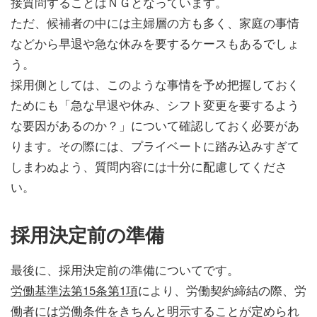
接質問することはＮＧとなっています。
ただ、候補者の中には主婦層の方も多く、家庭の事情
などから早退や急な休みを要するケースもあるでしょ
う。
採用側としては、このような事情を予め把握しておく
ためにも「急な早退や休み、シフト変更を要するよう
な要因があるのか？」について確認しておく必要があ
ります。その際には、プライベートに踏み込みすぎて
しまわぬよう、質問内容には十分に配慮してくださ
い。
採用決定前の準備
最後に、採用決定前の準備についてです。
労働基準法第15条第1項
により、労働契約締結の際、労
働者には労働条件をきちんと明示することが定められ