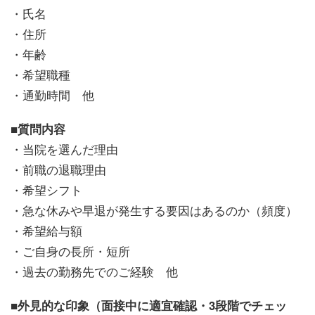
・氏名
・住所
・年齢
・希望職種
・通勤時間 他
■質問内容
・当院を選んだ理由
・前職の退職理由
・希望シフト
・急な休みや早退が発生する要因はあるのか（頻度）
・希望給与額
・ご自身の長所・短所
・過去の勤務先でのご経験 他
■外見的な印象（面接中に適宜確認・3段階でチェッ