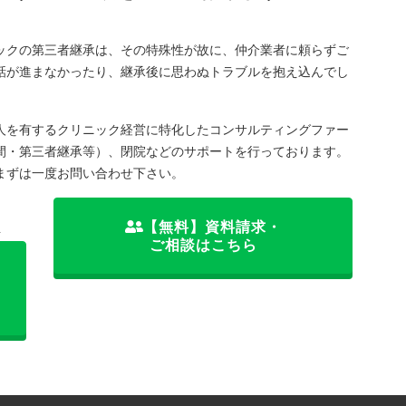
ックの第三者継承は、その特殊性が故に、仲介業者に頼らずご
話が進まなかったり、継承後に思わぬトラブルを抱え込んでし
人を有するクリニック経営に特化したコンサルティングファー
間・第三者継承等）、閉院などのサポートを行っております。
まずは一度お問い合わせ下さい。
【無料】資料請求・
料
ご相談はこちら