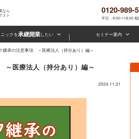
0120-989-
業なら
クスト
平日：9:00〜18:00 
承継開業
リニックを
したい
セミナー案内
ク継承の注意事項 ～医療法人（持分あり）編～
 ～医療法人（持分あり）編～
2024.11.21