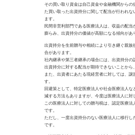
その買い取り資金は自己資金や金融機関からの
た買い取った出資持分に関して配当が行われな
ます。
民間非営利部門である医療法人は、収益の配当
膨らみ、出資持分の価値が高額になる傾向があ
出資持分を生前贈与や相続により引き継ぐ親族
合があります。
社内継承や第三者継承の場合には、出資持分の
​出資持分に対する配当が期待できないことから
また、出資者にあたる現経営者に対しては、譲
す。
回避策として、特定医療法人や社会医療法人な
減する方法もありますが、今度は医療法人に対
​​​​​​この医療法人に対しての贈与税は、認定
です。
ただし、一度出資持分のない医療法人に移行し
です。