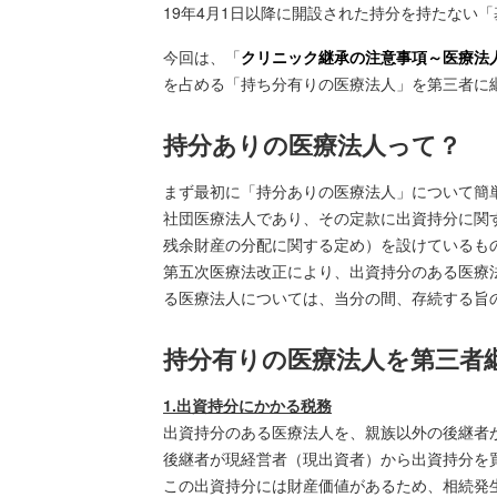
19年4月1日以降に開設された持分を持たない
今回は、「
クリニック継承の注意事項～医療法
を占める「持ち分有りの医療法人」を第三者に
持分ありの医療法人って？
まず最初に「持分ありの医療法人」について簡
社団医療法人であり、その定款に出資持分に関
残余財産の分配に関する定め）を設けているも
第五次医療法改正により、出資持分のある医療
る医療法人については、当分の間、存続する旨
持分有りの医療法人を第三者
1.出資持分にかかる税務
出資持分のある医療法人を、親族以外の後継者
後継者が現経営者（現出資者）から出資持分を
この出資持分には財産価値があるため、相続発