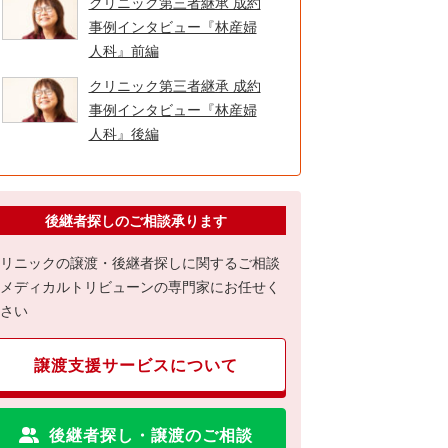
クリニック第三者継承 成約
事例インタビュー『林産婦
人科』前編
クリニック第三者継承 成約
事例インタビュー『林産婦
人科』後編
後継者探しのご相談承ります
リニックの譲渡・後継者探しに関するご相談
メディカルトリビューンの専門家にお任せく
さい
譲渡支援サービスについて
後継者探し・譲渡のご相談