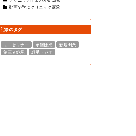
動画で学ぶクリニック継承
記事のタグ
ミニセミナー
承継開業
新規開業
第三者継承
継承ラジオ