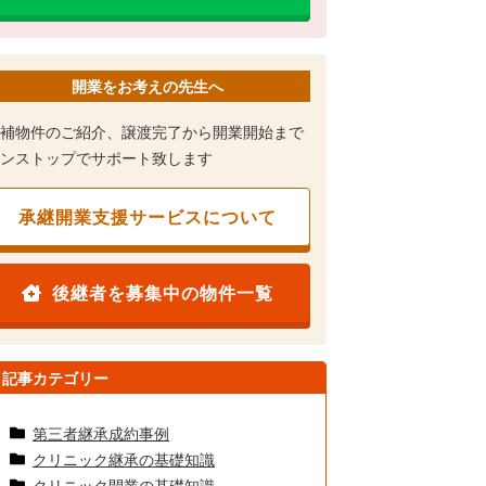
開業をお考えの先生へ
補物件のご紹介、譲渡完了から開業開始まで
ンストップでサポート致します
承継開業支援サービスについて
後継者を募集中の物件一覧
記事カテゴリー
第三者継承成約事例
クリニック継承の基礎知識
クリニック開業の基礎知識