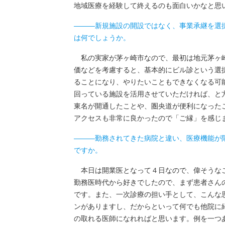
地域医療を経験して終えるのも面白いかなと思
―――新規施設の開設ではなく、事業承継を選
は何でしょうか。
私の実家が茅ヶ崎市なので、最初は地元茅ヶ崎
価などを考慮すると、基本的にビル診という選
ることになり、やりたいこともできなくなる可
回っている施設を活用させていただければ、と
東名が開通したことや、圏央道が便利になった
アクセスも非常に良かったので「ご縁」を感じ
―――勤務されてきた病院と違い、医療機能が
ですか。
本日は開業医となって４日なので、偉そうなこ
勤務医時代から好きでしたので、まず患者さん
です。また、一次診療の担い手として、こんな
ンがありますし、だからといって何でも他院に
の取れる医師になれればと思います。例を一つ