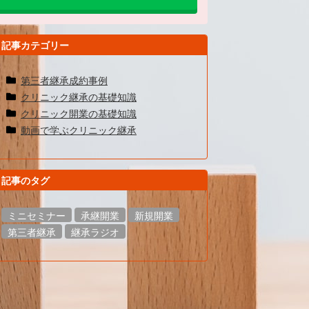
記事カテゴリー
第三者継承成約事例
クリニック継承の基礎知識
クリニック開業の基礎知識
動画で学ぶクリニック継承
記事のタグ
ミニセミナー
承継開業
新規開業
第三者継承
継承ラジオ