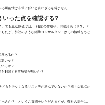
かる可能性は非常に低いと言わざるを得ません。
ういった点を確認する?
？
」でも直近数値(売上・利益)の作成や、財務諸表（ＢＳ、Ｐ
ましたが、弊社のような継承コンサルタントはその情報をもと
程度あるか？
は無いか？
ているか？
渡を制限する事項等が無いか？
せざるを得なくなるリスク等が潜んでいないか？様々な観点か
すべきか？」というご質問をいただきますが、弊社の場合は、