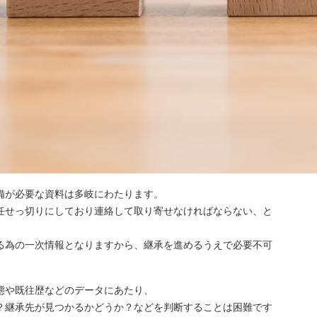
備が必要な資料は多岐にわたります。
任せっ切りにしており連絡して取り寄せなければならない、と
る為の一次情報となりますから、継承を進めるうえで必要不可
態や既往歴などのデータにあたり、
？継承先が見つかるかどうか？などを判断することは困難です