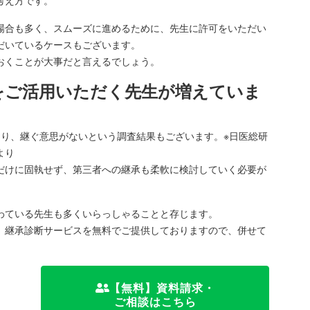
考え方です。
場合も多く、スムーズに進めるために、先生に許可をいただい
だいているケースもございます。
おくことが大事だと言えるでしょう。
をご活用いただく先生が増えていま
たり、継ぐ意思がないという調査結果もございます。※日医総研
より
だけに固執せず、第三者への継承も柔軟に検討していく必要が
わている先生も多くいらっしゃることと存じます。
、継承診断サービスを無料でご提供しておりますので、併せて
【無料】資料請求・
ご相談はこちら