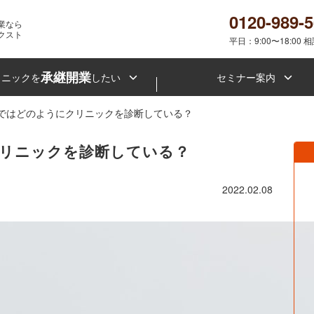
0120-989-
業なら
クスト
平日：9:00〜18:00 
承継開業
リニックを
したい
セミナー案内
ではどのようにクリニックを診断している？
リニックを診断している？
2022.02.08