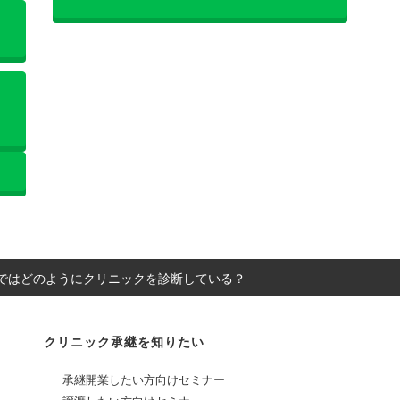
ではどのようにクリニックを診断している？
クリニック承継を知りたい
承継開業したい方向けセミナー