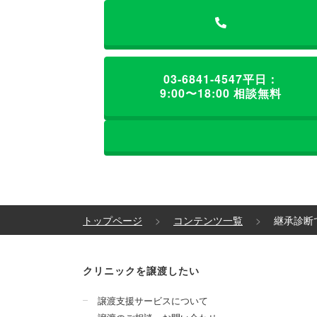
03-6841-4547
平日：
9:00〜18:00 相談無料
トップページ
コンテンツ一覧
継承診断
クリニックを譲渡したい
譲渡支援サービスについて