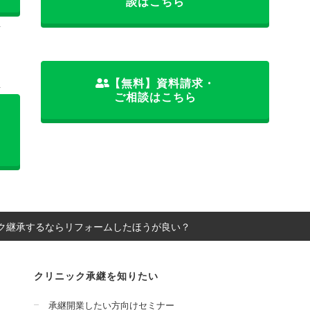
談はこちら
料
【無料】資料請求・
料
ご相談はこちら
ク継承するならリフォームしたほうが良い？
クリニック承継を知りたい
承継開業したい方向けセミナー