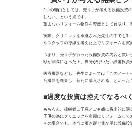
2つの理由としては、売り手が考える設備投資
しない、という点です。
望まないリフォーム物件を資産として買取り、
実際、クリニックを承継された先生の中でも3
やスタッフの導線を考えた上でリフォームを実
つまり、売り手が行った設備投資の内容と買い
額が割高になった上、自身が行いたい設備投資
医療機器なども、先生によっては「このメーカ
た機器を廃棄し、新たに購入される、といった
■過度な投資は控えてなるべ
もちろん、後継者ご子息／ご令嬢に将来的に譲
子供の為にクリニックを奇麗にリフォームして
その場合でも、本当に引き継ぐ側が望む設備投