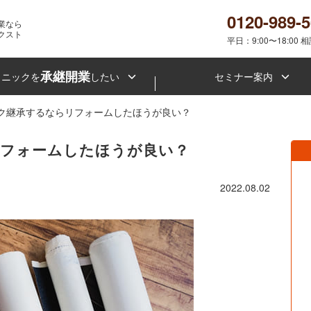
0120-989-
業なら
クスト
平日：9:00〜18:00 
承継開業
リニックを
したい
セミナー案内
ク継承するならリフォームしたほうが良い？
フォームしたほうが良い？
2022.08.02