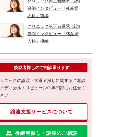
クリニック第三者継承 成約
事例インタビュー『林産婦
人科』前編
クリニック第三者継承 成約
事例インタビュー『林産婦
人科』後編
後継者探しのご相談承ります
リニックの譲渡・後継者探しに関するご相談
メディカルトリビューンの専門家にお任せく
さい
譲渡支援サービスについて
後継者探し・譲渡のご相談