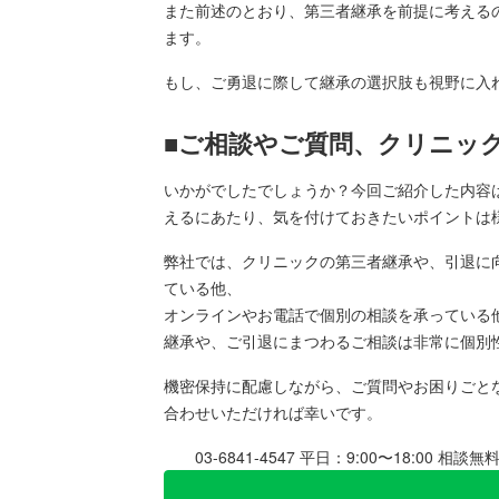
また前述のとおり、第三者継承を前提に考える
ます。
もし、ご勇退に際して継承の選択肢も視野に入
■ご相談やご質問、クリニッ
いかがでしたでしょうか？今回ご紹介した内容
えるにあたり、気を付けておきたいポイントは
弊社では、クリニックの第三者継承や、引退に
ている他、
オンラインやお電話で個別の相談を承っている
継承や、ご引退にまつわるご相談は非常に個別
機密保持に配慮しながら、ご質問やお困りごと
合わせいただければ幸いです。
03-6841-4547
平日：9:00〜18:00 相談無