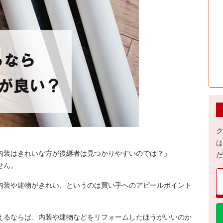
ク
は
内装はきれいな方が後継者は見つかりやすいのでは？」
だ
せん。
内装や建物がきれい、というのは買い手へのアピールポイント
えるならば、内装や建物などをリフォームしたほうがいいのか