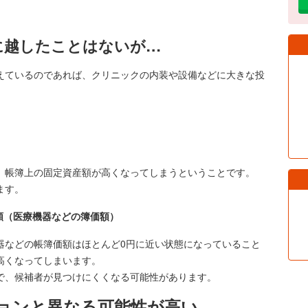
に越したことはないが…
えているのであれば、クリニックの内装や設備などに大きな投
、帳簿上の固定資産額が高くなってしまうということです。
ます。
産額（医療機器などの簿価額）
器などの帳簿価額はほとんど0円に近い状態になっていること
高くなってしまいます。
で、候補者が見つけにくくなる可能性があります。
ョンと異なる可能性が高い