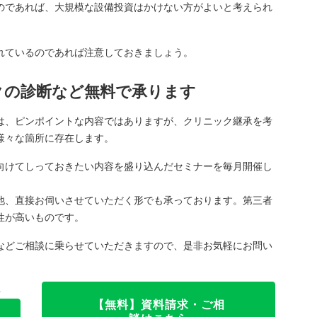
のであれば、大規模な設備投資はかけない方がよいと考えられ
れているのであれば注意しておきましょう。
クの診断など無料で承ります
は、ピンポイントな内容ではありますが、クリニック継承を考
様々な箇所に存在します。
向けてしっておきたい内容を盛り込んだセミナーを毎月開催し
他、直接お伺いさせていただく形でも承っております。第三者
性が高いものです。
などご相談に乗らせていただきますので、是非お気軽にお問い
料
【無料】資料請求・
ご相