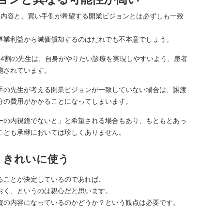
の内容と、買い手側が希望する開業ビジョンとは必ずしも一致
事業利益から減価償却するのはだれでも不本意でしょう。
～4割の先生は、自身がやりたい診療を実現しやすいよう、患者
施されています。
手の先生が考える開業ビジョンが一致していない場合は、譲渡
分の費用がかかることになってしまいます。
ーの内視鏡でないと」と希望される場合もあり、もともとあっ
ことも承継においては珍しくありません。
くきれいに使う
ることが決定しているのであれば、
おく、というのは親心だと思います。
資の内容になっているのかどうか？という観点は必要です。