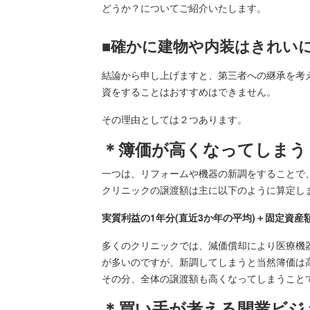
どうか？についてご紹介いたします。
■確かに建物や内装はきれい
結論から申し上げますと、第三者への継承を考
資をすることはおすすめはできません。
その理由としては２つあります。
＊簿価が高くなってしまう
一つは、リフォームや機器の新調をすることで
クリニックの譲渡額は主に以下のように算定し
実質利益の1年分(直近3か年の平均)＋固定資
多くのクリニックでは、減価償却により医療機
が多いのですが、新調してしまうと当然簿価は
その分、全体の譲渡額も高くなってしまうこと
＊買い手が考える開業ビジ