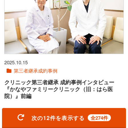
2025.10.15
第三者継承成約事例
クリニック第三者継承 成約事例インタビュー
『かなやファミリークリニック（旧：はら医
院）』前編
次の12件を表示する
全274件