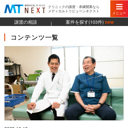
クリニックの譲渡・承継開業なら
メディカルトリビューンネクスト
メニュー
譲渡の相談
案件を探す(103件)
new
コンテンツ一覧