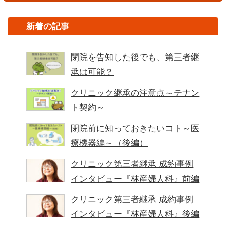
新着の記事
閉院を告知した後でも、第三者継
承は可能？
クリニック継承の注意点～テナン
ト契約～
閉院前に知っておきたいコト～医
療機器編～（後編）
クリニック第三者継承 成約事例
インタビュー『林産婦人科』前編
クリニック第三者継承 成約事例
インタビュー『林産婦人科』後編