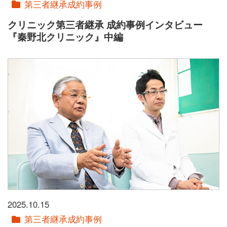
第三者継承成約事例
クリニック第三者継承 成約事例インタビュー
『秦野北クリニック』中編
2025.10.15
第三者継承成約事例