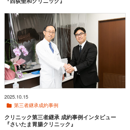
『西荻聖和クリニック』
2025.10.15
第三者継承成約事例
クリニック第三者継承 成約事例インタビュー
『さいたま胃腸クリニック』