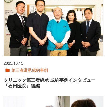
2025.10.15
第三者継承成約事例
クリニック第三者継承 成約事例インタビュー
『石田医院』後編